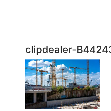
clipdealer-B44243