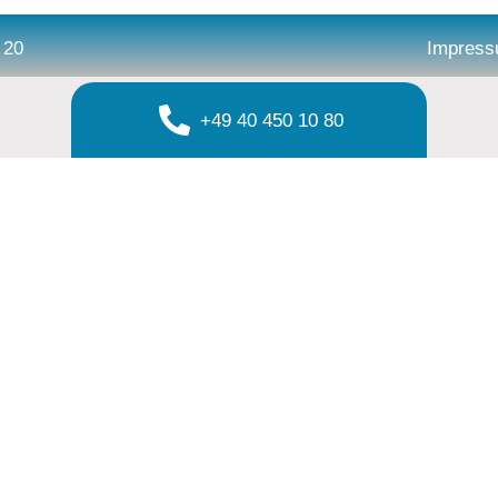
 20
Impres
+49 40 450 10 80