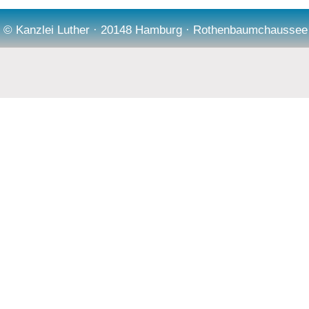
© Kanzlei Luther · 20148 Hamburg · Rothenbaumchaussee