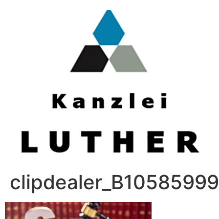
clipdealer_B1058599