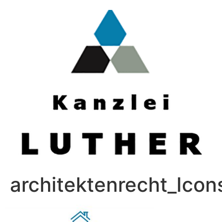
architektenrecht_Icon