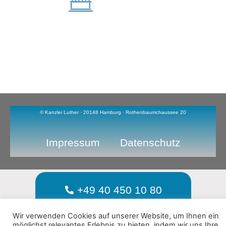
© Kanzlei Luther · 20148 Hamburg · Rothenbaumchaussee 20
Impressum
Datenschutz
+49 40 450 10 80
Wir verwenden Cookies auf unserer Website, um Ihnen ein
möglichst relevantes Erlebnis zu bieten, indem wir uns Ihre