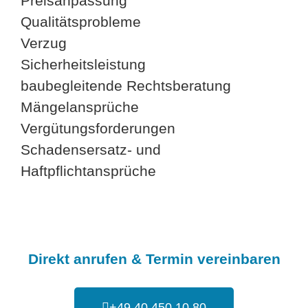
Preisanpassung
Qualitätsprobleme
Verzug
Sicherheitsleistung
baubegleitende Rechtsberatung
Mängelansprüche
Vergütungsforderungen
Schadensersatz- und
Haftpflichtansprüche
Direkt anrufen & Termin vereinbaren
+49 40 450 10 80