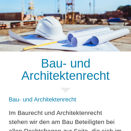
Bau- und
Kanzlei Luther
Architektenrecht
Bau- und Architektenrecht
Im Baurecht und Architektenrecht
stehen wir den am Bau Beteiligten bei
allen Rechtsfragen zur Seite, die sich im