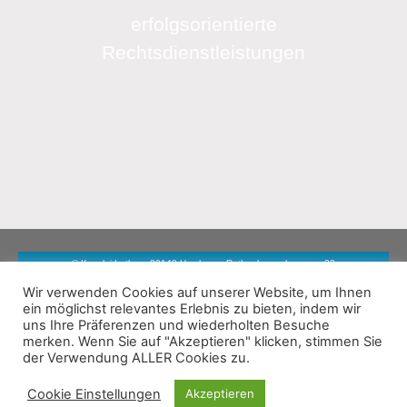
erfolgsorientierte
Rechtsdienstleistungen
© Kanzlei Luther · 20148 Hamburg · Rothenbaumchaussee 20
Wir verwenden Cookies auf unserer Website, um Ihnen
ein möglichst relevantes Erlebnis zu bieten, indem wir
Impressum
Datenschutz
uns Ihre Präferenzen und wiederholten Besuche
merken. Wenn Sie auf "Akzeptieren" klicken, stimmen Sie
der Verwendung ALLER Cookies zu.
Cookie Einstellungen
Akzeptieren
+49 40 450 10 80