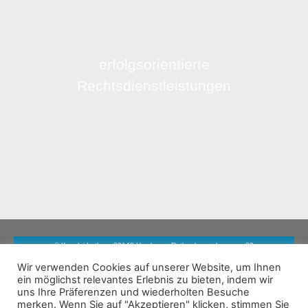
erfolgsorientierte
Rechtsdienstleistungen
© Kanzlei Luther · 20148 Hamburg · Rothenbaumchaussee 20
Wir verwenden Cookies auf unserer Website, um Ihnen
ein möglichst relevantes Erlebnis zu bieten, indem wir
Impressum
Datenschutz
uns Ihre Präferenzen und wiederholten Besuche
merken. Wenn Sie auf "Akzeptieren" klicken, stimmen Sie